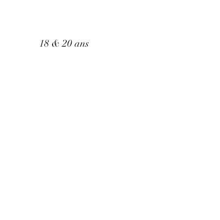
Cédrine et Coraline
18 & 20 ans